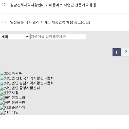
17
경남진주지역자활센터 카페플러스 사업단 전문가 채용공고
16
일상돌봄 식사 관리 서비스 제공인력 채용 공고(긴급)
2
1