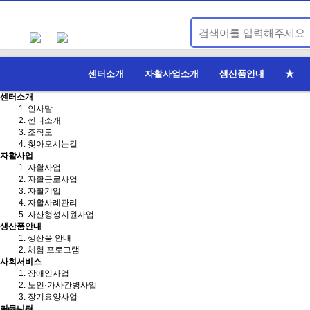
센터소개
자활사업소개
생산품안내
★
센터소개
인사말
센터소개
조직도
COMMUNITY
찾아오시는길
커뮤니티
자활사업
자활사업
자활근로사업
자활기업
자활사례관리
자산형성지원사업
생산품안내
생산품 안내
체험 프로그램
사회서비스
장애인사업
노인·가사간병사업
장기요양사업
커뮤니티