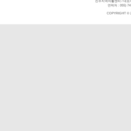
진주지역자활센터 / 대표자 :
연락처 : 055) 747
COPYRIGHT © 