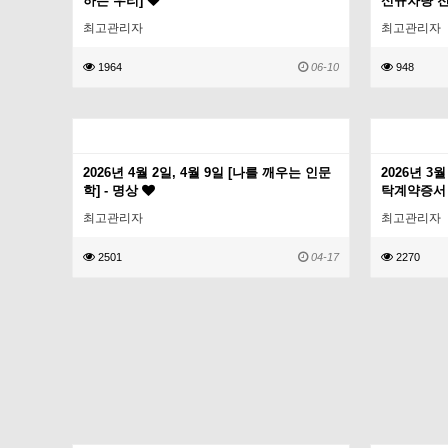
하는 우리]
신규차량 
최고관리자
최고관리자
1964
06-10
948
2026년 4월 2일, 4월 9일 [나를 깨우는 인문
2026년 3
학] - 명상
탁계약증서
최고관리자
최고관리자
2501
04-17
2270