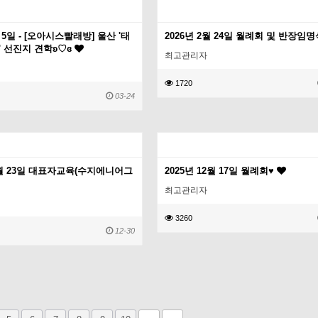
월 5일 - [오아시스빨래방] 울산 '태
2026년 2월 24일 월례회 및 반장임
 선진지 견학ʚ♡ɞ
최고관리자
1720
03-24
12월 23일 대표자교육(수지에니어그
2025년 12월 17일 월례회♥
최고관리자
3260
12-30