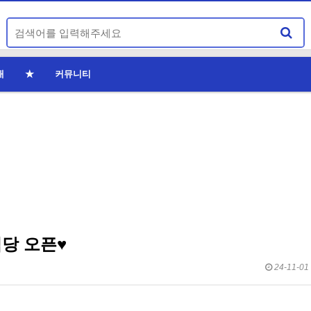
내
★
커뮤니티
식당 오픈♥
24-11-01 