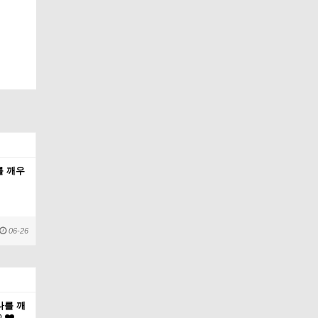
나를 깨우
06-26
[나를 깨