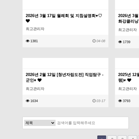
2026년 3월 17일 월례회 및 지침설명회♥♡
2026년 3
화강클리닝'
최고관리자
최고관리자
1381
04-08
1739
2026년 2월 12일 [청년자립도전] 직업탐구 -
2025년 
군인♥
램)♥
최고관리자
최고관리자
1634
03-17
3793