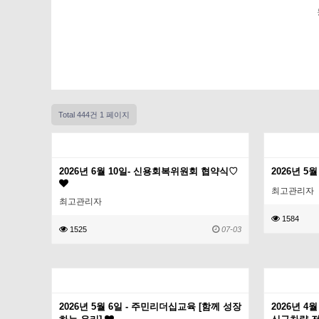
Total 444건
1 페이지
2026년 6월 10일- 신용회복위원회 협약식♡
2026년 5
최고관리자
최고관리자
1584
1525
07-03
2026년 5월 6일 - 주민리더십교육 [함께 성장
2026년 4